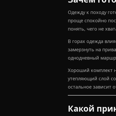
Одежду к походу го
проще спокойно пос
понять, чего не хват
В горах одежда влия
замерзнуть на прива
однодневный маршру
Хороший комплект не
утепляющий слой сох
остальное зависит о
Какой при