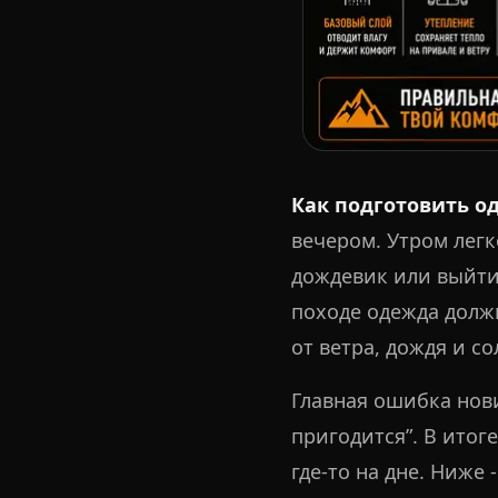
Как подготовить о
вечером. Утром легк
дождевик или выйти 
походе одежда должн
от ветра, дождя и со
Главная ошибка нови
пригодится”. В итог
где-то на дне. Ниже