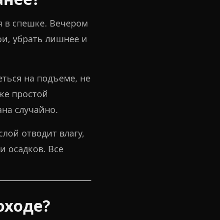
я в спешке. Вечером
и, убрать лишнее и
еться на подъеме, не
аже простой
на случайно.
лой отводит влагу,
и осадков. Все
оходе?