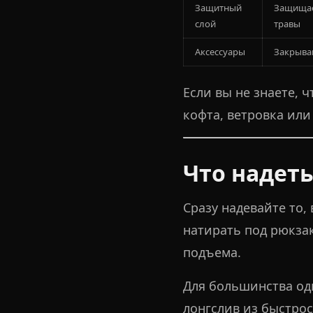
Защитный
Защищае
слой
травы
Аксессуары
Закрываю
Если вы не знаете, 
кофта, ветровка или
Что надеть
Сразу надевайте то,
натирать под рюкзак
подъема.
Для большинства од
лонгслив из быстро