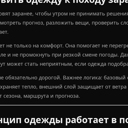
товят заранее, чтобы утром не принимать решени
мотреть прогноз, разложить вещи, проверить сло
ает.
ет не только на комфорт. Она помогает не перегр
ле и не промокнуть при резкой смене погоды. Д
т может стать неприятным, если одежда подобра
 обязательно дорогой. Важнее логика: базовый с
раняет тепло, внешний слой защищает от ветра 
т сезона, маршрута и прогноза.
нцип одежды работает в п