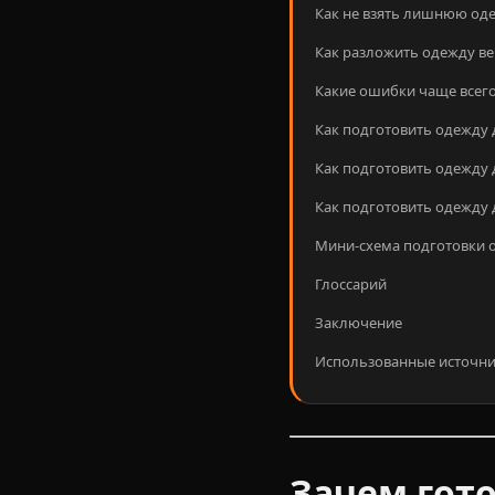
Как не взять лишнюю од
Как разложить одежду в
Какие ошибки чаще всег
Как подготовить одежду 
Как подготовить одежду
Как подготовить одежду
Мини-схема подготовки о
Глоссарий
Заключение
Использованные источн
Зачем гото