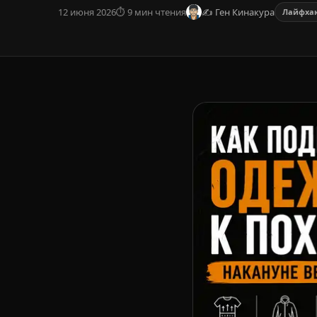
12 июня 2026
⏱ 9 мин чтения
✍ Ген Кинакура
Лайфха